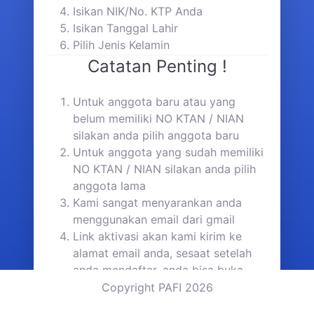
Isikan NIK/No. KTP Anda
Isikan Tanggal Lahir
Pilih Jenis Kelamin
Catatan Penting !
Untuk anggota baru atau yang
belum memiliki NO KTAN / NIAN
silakan anda pilih anggota baru
Untuk anggota yang sudah memiliki
NO KTAN / NIAN silakan anda pilih
anggota lama
Kami sangat menyarankan anda
menggunakan email dari gmail
Link aktivasi akan kami kirim ke
alamat email anda, sesaat setelah
anda mendaftar, anda bisa buka
inbox email anda dan jika tidak ada
Copyright PAFI 2026
email di inbox, silakan cek di folder